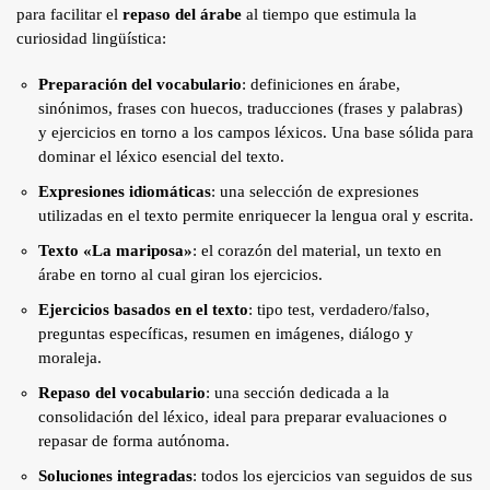
para facilitar el
repaso del árabe
al tiempo que estimula la
curiosidad lingüística:
Preparación del vocabulario
: definiciones en árabe,
sinónimos, frases con huecos, traducciones (frases y palabras)
y ejercicios en torno a los campos léxicos. Una base sólida para
dominar el léxico esencial del texto.
Expresiones idiomáticas
: una selección de expresiones
utilizadas en el texto permite enriquecer la lengua oral y escrita.
Texto «La mariposa»
: el corazón del material, un texto en
árabe en torno al cual giran los ejercicios.
Ejercicios basados en el texto
: tipo test, verdadero/falso,
preguntas específicas, resumen en imágenes, diálogo y
moraleja.
Repaso del vocabulario
: una sección dedicada a la
consolidación del léxico, ideal para preparar evaluaciones o
repasar de forma autónoma.
Soluciones integradas
: todos los ejercicios van seguidos de sus