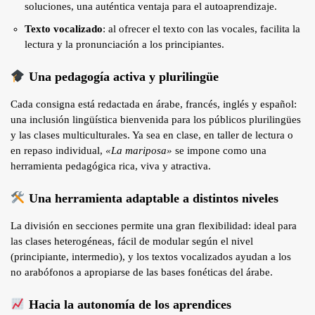
soluciones, una auténtica ventaja para el autoaprendizaje.
Texto vocalizado
: al ofrecer el texto con las vocales, facilita la
lectura y la pronunciación a los principiantes.
Una pedagogía activa y plurilingüe
Cada consigna está redactada en árabe, francés, inglés y español:
una inclusión lingüística bienvenida para los públicos plurilingües
y las clases multiculturales. Ya sea en clase, en taller de lectura o
en repaso individual,
«La mariposa»
se impone como una
herramienta pedagógica rica, viva y atractiva.
Una herramienta adaptable a distintos niveles
La división en secciones permite una gran flexibilidad: ideal para
las clases heterogéneas, fácil de modular según el nivel
(principiante, intermedio), y los textos vocalizados ayudan a los
no arabófonos a apropiarse de las bases fonéticas del árabe.
Hacia la autonomía de los aprendices