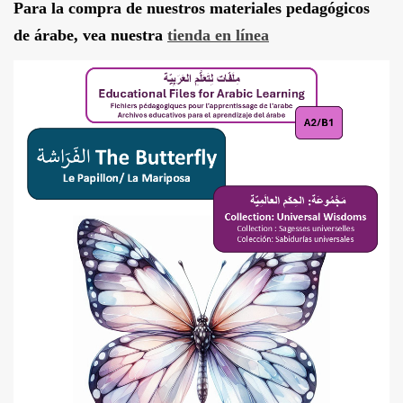
Para la compra de nuestros materiales pedagógicos
Blog
de árabe, vea nuestra
tienda en línea
Contacto
Tafsîr
Artículos
Testimonios
Podcasts