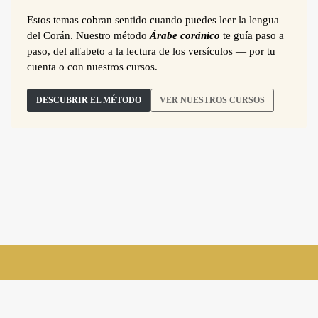
Estos temas cobran sentido cuando puedes leer la lengua
del Corán. Nuestro método
Árabe coránico
te guía paso a
paso, del alfabeto a la lectura de los versículos — por tu
cuenta o con nuestros cursos.
DESCUBRIR EL MÉTODO
VER NUESTROS CURSOS
suivez-nous