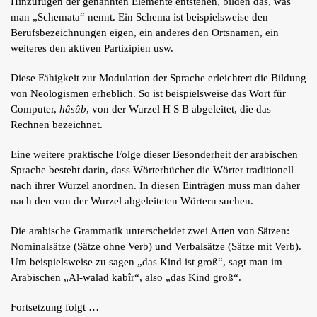
Hinzufügen der genannten Elemente entstehen, bilden das, was
man „Schemata“ nennt. Ein Schema ist beispielsweise den
Berufsbezeichnungen eigen, ein anderes den Ortsnamen, ein
weiteres den aktiven Partizipien usw.
Diese Fähigkeit zur Modulation der Sprache erleichtert die Bildung
von Neologismen erheblich. So ist beispielsweise das Wort für
Computer,
hâsûb
, von der Wurzel H S B abgeleitet, die das
Rechnen bezeichnet.
Eine weitere praktische Folge dieser Besonderheit der arabischen
Sprache besteht darin, dass Wörterbücher die Wörter traditionell
nach ihrer Wurzel anordnen. In diesen Einträgen muss man daher
nach den von der Wurzel abgeleiteten Wörtern suchen.
Die arabische Grammatik unterscheidet zwei Arten von Sätzen:
Nominalsätze (Sätze ohne Verb) und Verbalsätze (Sätze mit Verb).
Um beispielsweise zu sagen „das Kind ist groß“, sagt man im
Arabischen „Al-walad kabîr“, also „das Kind groß“.
Fortsetzung folgt …