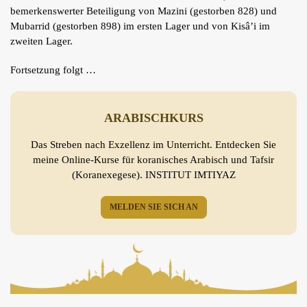
bemerkenswerter Beteiligung von Mazini (gestorben 828) und
Mubarrid (gestorben 898) im ersten Lager und von Kisâ’i im
zweiten Lager.
Fortsetzung folgt …
ARABISCHKURS
Das Streben nach Exzellenz im Unterricht. Entdecken Sie
meine Online-Kurse für koranisches Arabisch und Tafsir
(Koranexegese). INSTITUT IMTIYAZ
MELDEN SIE SICH AN