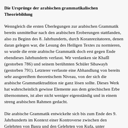
Die Ursprünge der arabischen grammatikalischen
Theoriebildung
Wenngleich die ersten Überlegungen zur arabischen Grammatik
bereits unmittelbar nach den arabischen Eroberungen stattfanden,
also zu Beginn des 8. Jahrhunderts, durch Koranrezitatoren, denen
daran gelegen war, die Lesung des Heiligen Textes zu normieren,
so wurde die erste arabische Grammatik doch erst gegen Ende
ebendieses Jahrhunderts verfasst. Wir verdanken sie Khalîl
(gestorben 786) und seinem berühmten Schüler Sibawayh
(gestorben 791). Letzterer verfasste eine Abhandlung von bereits
sehr ausgereiftem theoretischem Niveau, von der sich die
arabische Grammatiktradition nie ganz lösen sollte. Dieses Werk
hat wahrscheinlich gewisse Elemente aus dem griechischen Erbe
übernommen, ist aber nicht weniger eigenständig und in einem
streng arabischen Rahmen gedacht.
Die arabische Grammatik entwickelte sich bis zum Ende des 9.
Jahrhunderts im Kontext einer Kontroverse zwischen den
Gelehrten von Basra und den Gelehrten von Kufa, unter