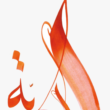
Shop
Tafsîr
Artikel
Blog
Podcasts
Kontakt