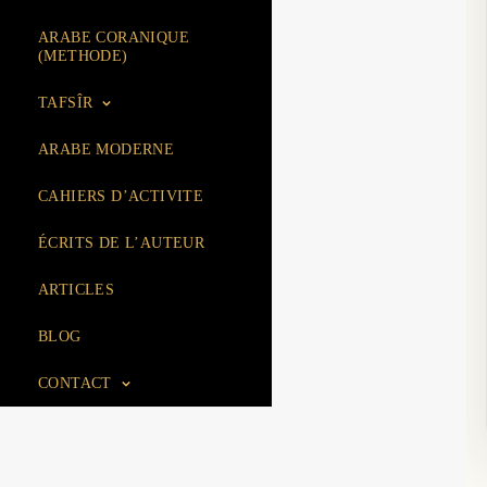
ARABE CORANIQUE
(METHODE)
TAFSÎR
ARABE MODERNE
CAHIERS D’ACTIVITE
ÉCRITS DE L’AUTEUR
ARTICLES
BLOG
CONTACT
ACCUEIL
BOUTIQUE