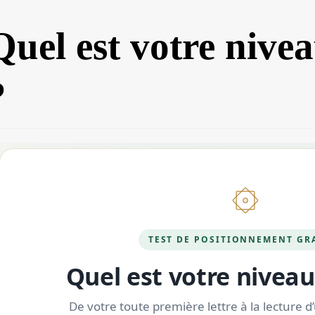
Quel est votre nive
?