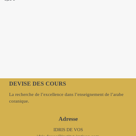
DEVISE DES COURS
La recherche de l’excellence dans l’enseignement de l’arabe
coranique.
Adresse
IDRIS DE VOS