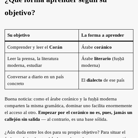
objetivo?
Su objetivo
La forma a aprender
Comprender y leer el
Corán
Árabe
coránico
Leer la prensa, la literatura
Árabe
literario
(fuṣḥā
moderna, estudiar
moderna)
Conversar a diario en un país
El
dialecto
de ese país
concreto
Buena noticia: como el árabe coránico y la fuṣḥā moderna
comparten la misma gramática, dominar uno facilita enormemente
el acceso al otro.
Empezar por el coránico no es, pues, jamás un
callejón sin salida
— al contrario, es una base sólida.
¿Aún duda entre los dos para su propio objetivo? Para situar el