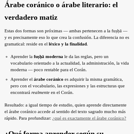
Árabe coránico o árabe literario: el
verdadero matiz
Estas dos formas son próximas — ambas pertenecen a la fuṣḥā —
y es precisamente eso lo que crea la confusión. La diferencia no es
gramatical: reside en el
léxico y la finalidad
.
Aprender la
fuṣḥā moderna
le da las reglas, pero un
vocabulario orientado a la actualidad, la administración, la vida
moderna — poco rentable para el Corán.
Aprender el
árabe coránico
es adquirir la misma gramática,
pero con el vocabulario, las expresiones y las estructuras que
encontrará
realmente
en el Corán.
Resultado: a igual tiempo de estudio, quien aprende directamente
el árabe coránico accede al sentido del texto sagrado mucho más
rápido. Para profundizar:
¿qué es exactamente el árabe coránico?
¿Qué forma aprender según su