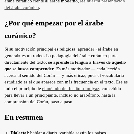
árabe coránico frente al árabe moderno, lea
nuestra presentación
del árabe coránico
.
¿Por qué empezar por el árabe
coránico?
Si su motivación principal es religiosa, aprender «el árabe en
general» es un rodeo. La pedagogía del árabe coránico parte
directamente del texto:
se aprende la lengua a través de aquello
que se busca comprender
. Es más motivador — cada lección
acerca al sentido del Corán — y más eficaz, pues el vocabulario
estudiado es el que aparece con más frecuencia en el texto. Ese es
todo el principio de
el método del Instituto Imtiyaz
, concebido
para llevar a un principiante, incluso no arabófono, hasta la
comprensión del Corán, paso a paso.
En resumen
Dialectal
: hablar a diario, variable según los países.