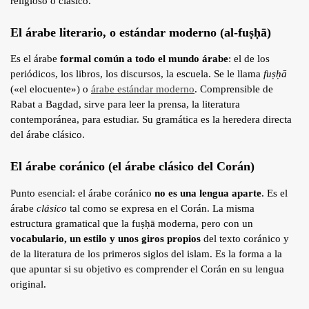
religioso o clásico.
El árabe literario, o estándar moderno (al-fuṣḥā)
Es el árabe
formal común a todo el mundo árabe
: el de los
periódicos, los libros, los discursos, la escuela. Se le llama
fuṣḥā
(«el elocuente») o
árabe estándar moderno
. Comprensible de
Rabat a Bagdad, sirve para leer la prensa, la literatura
contemporánea, para estudiar. Su gramática es la heredera directa
del árabe clásico.
El árabe coránico (el árabe clásico del Corán)
Punto esencial: el árabe coránico
no es una lengua aparte
. Es el
árabe
clásico
tal como se expresa en el Corán. La misma
estructura gramatical que la fuṣḥā moderna, pero con un
vocabulario, un estilo y unos giros propios
del texto coránico y
de la literatura de los primeros siglos del islam. Es la forma a la
que apuntar si su objetivo es comprender el Corán en su lengua
original.