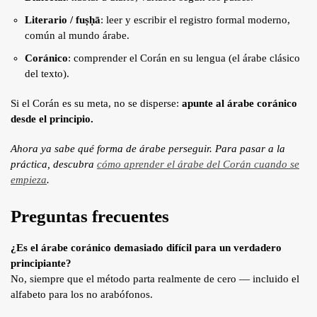
Literario / fuṣḥā
: leer y escribir el registro formal moderno,
común al mundo árabe.
Coránico
: comprender el Corán en su lengua (el árabe clásico
del texto).
Si el Corán es su meta, no se disperse:
apunte al árabe coránico
desde el principio.
Ahora ya sabe qué forma de árabe perseguir. Para pasar a la
práctica, descubra
cómo aprender el árabe del Corán cuando se
empieza
.
Preguntas frecuentes
¿Es el árabe coránico demasiado difícil para un verdadero
principiante?
No, siempre que el método parta realmente de cero — incluido el
alfabeto para los no arabófonos.