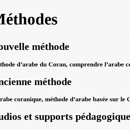
éthodes
ouvelle méthode
hode d’arabe du Coran, comprendre l’arabe c
ncienne méthode
rabe coranique, méthode d’arabe basée sur le 
udios et supports pédagogiqu