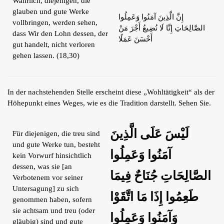
Wahrlich, diejenigen, die
glauben und gute Werke
إِنَّ الَّذِينَ آمَنُوا وَعَمِلُوا
vollbringen, werden sehen,
الصَّالِحَاتِ إِنَّا لَا نُضِيعُ أَجْرَ مَنْ
dass Wir den Lohn dessen, der
أَحْسَنَ عَمَلًا
gut handelt, nicht verloren
gehen lassen. (18,30)
In der nachstehenden Stelle erscheint diese „Wohltätigkeit“ als der
Höhepunkt eines Weges, wie es die Tradition darstellt. Sehen Sie.
لَيْسَ عَلَى الَّذِينَ
Für diejenigen, die treu sind
und gute Werke tun, besteht
آمَنُوا وَعَمِلُوا
kein Vorwurf hinsichtlich
dessen, was sie [an
الصَّالِحَاتِ جُنَاحٌ فِيمَا
Verbotenem vor seiner
Untersagung] zu sich
طَعِمُوا إِذَا مَا اتَّقَوْا
genommen haben, sofern
sie achtsam und treu (oder
وَآمَنُوا وَعَمِلُوا
gläubig) sind und gute