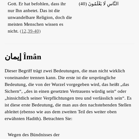
Gott. Er hat befohlen, dass ihr
النَّاسِ لَا يَعْلَمُونَ (40)
nur Ihn anbetet. Das ist die
unwandelbare Religion, doch die
meisten Menschen wissen es
nicht.
(12,39-40)
إيمان Îmân
Dieser Begriff trägt zwei Bedeutungen, die man nicht wirklich
voneinander trennen kann. Die erste ist die ursprüngliche
Bedeutung, die von der Wurzel vorgegeben wird, das heißt „das
Sichern“, „des in einen gesetzten Vertrauens würdig sein“ oder
„hinsichtlich seiner Verpflichtungen treu und verlässlich sein“. Es
ist diese erste Bedeutung, die man aus den nachstehenden Stellen
ableitet (ebenso wie aus dem zweiten Teil des weiter oben
erwähnten Hadith). Betrachten Sie:
Wegen des Bündnisses der