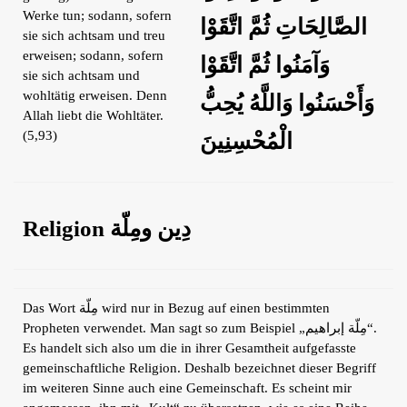
Werke tun; sodann, sofern
الصَّالِحَاتِ ثُمَّ اتَّقَوْا
sie sich achtsam und treu
erweisen; sodann, sofern
وَآمَنُوا ثُمَّ اتَّقَوْا
sie sich achtsam und
wohltätig erweisen. Denn
وَأَحْسَنُوا وَاللَّهُ يُحِبُّ
Allah liebt die Wohltäter.
(5,93)
الْمُحْسِنِينَ
Religion دِين ومِلّة
Das Wort مِلّة wird nur in Bezug auf einen bestimmten
Propheten verwendet. Man sagt so zum Beispiel „مِلّة إبراهيم“.
Es handelt sich also um die in ihrer Gesamtheit aufgefasste
gemeinschaftliche Religion. Deshalb bezeichnet dieser Begriff
im weiteren Sinne auch eine Gemeinschaft. Es scheint mir