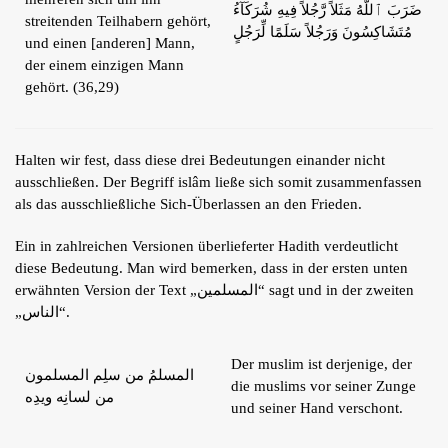
ضَرَبَ ٱللَّهُ مَثَلاً رَّجُلاً فِيهِ شُرَكَآءُ
streitenden Teilhabern gehört,
مُتَشَاكِسُونَ وَرَجُلاً سَلَمًا لِّرَجُلٍ
und einen [anderen] Mann,
der einem einzigen Mann
gehört. (36,29)
Halten wir fest, dass diese drei Bedeutungen einander nicht
ausschließen. Der Begriff islâm ließe sich somit zusammenfassen
als das ausschließliche Sich-Überlassen an den Frieden.
Ein in zahlreichen Versionen überlieferter Hadith verdeutlicht
diese Bedeutung. Man wird bemerken, dass in der ersten unten
erwähnten Version der Text „المسلمين“ sagt und in der zweiten
„الناس“.
Der muslim ist derjenige, der
المسلمُ من سلِم المسلمون
die muslims vor seiner Zunge
من لسانِه ويدِه
und seiner Hand verschont.