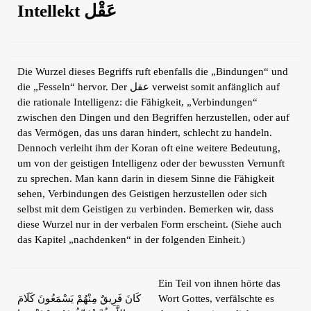
Intellekt عَقْل
Die Wurzel dieses Begriffs ruft ebenfalls die „Bindungen“ und
die „Fesseln“ hervor. Der عقل verweist somit anfänglich auf
die rationale Intelligenz: die Fähigkeit, „Verbindungen“
zwischen den Dingen und den Begriffen herzustellen, oder auf
das Vermögen, das uns daran hindert, schlecht zu handeln.
Dennoch verleiht ihm der Koran oft eine weitere Bedeutung,
um von der geistigen Intelligenz oder der bewussten Vernunft
zu sprechen. Man kann darin in diesem Sinne die Fähigkeit
sehen, Verbindungen des Geistigen herzustellen oder sich
selbst mit dem Geistigen zu verbinden. Bemerken wir, dass
diese Wurzel nur in der verbalen Form erscheint. (Siehe auch
das Kapitel „nachdenken“ in der folgenden Einheit.)
Ein Teil von ihnen hörte das
كَانَ فَرِيقٌ مِنْهُمْ يَسْمَعُونَ كَلَامَ
Wort Gottes, verfälschte es