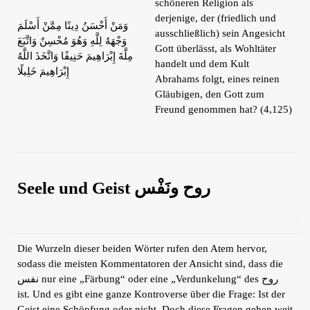
schöneren Religion als
derjenige, der (friedlich und
وَمَنْ أَحْسَنُ دِينًا مِمَّنْ أَسْلَمَ
ausschließlich) sein Angesicht
وَجْهَهُ لِلَّهِ وَهُوَ مُحْسِنٌ وَاتَّبَعَ
Gott überlässt, als Wohltäter
مِلَّةَ إِبْرَاهِيمَ حَنِيفًا وَاتَّخَذَ اللَّهُ
handelt und dem Kult
إِبْرَاهِيمَ خَلِيلًا
Abrahams folgt, eines reinen
Gläubigen, den Gott zum
Freund genommen hat? (4,125)
Seele und Geist روح ونَفْس
Die Wurzeln dieser beiden Wörter rufen den Atem hervor,
sodass die meisten Kommentatoren der Ansicht sind, dass die
نفس nur eine „Färbung“ oder eine „Verdunkelung“ des روح
ist. Und es gibt eine ganze Kontroverse über die Frage: Ist der
Geist eine Schöpfung oder nicht. Doch diese Fragen gehen weit