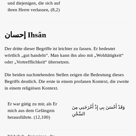
und diejenigen, die sich auf
ihren Herrn verlassen, (8,2)
إحسان Ihsân
Der dritte dieser Begriffe ist leichter zu fassen. Er bedeutet
wörtlich „gut handeln“. Man kann ihn also mit „Wohltätigkeit“
oder „Vortrefflichkeit“ übersetzen.
Die beiden nachstehenden Stellen zeigen die Bedeutung dieses
Begriffs deutlich. Die erste in einem profanen Kontext, die zweite
in einem religiösen Kontext.
Er war gütig zu mir, als Er
وَقَدْ أَحْسَنَ بِي إِذْ أَخْرَجَنِي مِنَ
mich aus dem Gefängnis
السِّجْنِ
herausführte. (12,100)