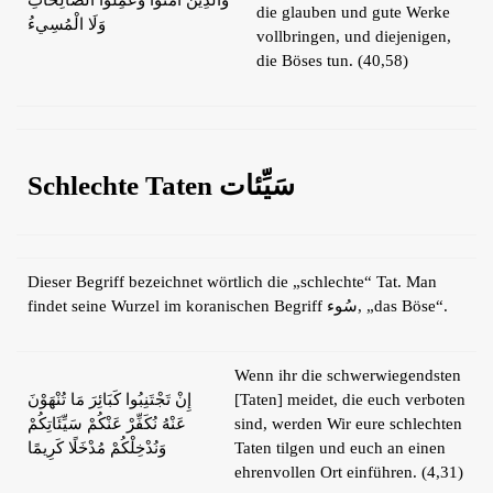
die glauben und gute Werke
وَلَا الْمُسِيءُ
vollbringen, und diejenigen,
die Böses tun. (40,58)
Schlechte Taten
سَيِّئات
Dieser Begriff bezeichnet wörtlich die „schlechte“ Tat. Man
findet seine Wurzel im koranischen Begriff سُوء, „das Böse“.
Wenn ihr die schwerwiegendsten
إِنْ تَجْتَنِبُوا كَبَائِرَ مَا تُنْهَوْنَ
[Taten] meidet, die euch verboten
عَنْهُ نُكَفِّرْ عَنْكُمْ سَيِّئَاتِكُمْ
sind, werden Wir eure schlechten
وَنُدْخِلْكُمْ مُدْخَلًا كَرِيمًا
Taten tilgen und euch an einen
ehrenvollen Ort einführen. (4,31)