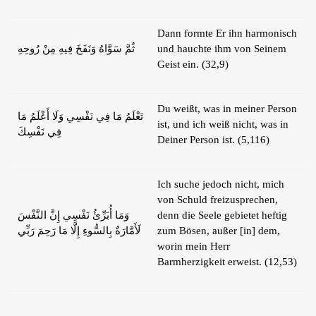
Dann formte Er ihn harmonisch
ثُمَّ سَوَّاهُ وَنَفَخَ فِيهِ مِنْ رُوحِهِ
und hauchte ihm von Seinem
Geist ein. (32,9)
Du weißt, was in meiner Person
تَعْلَمُ مَا فِي نَفْسِي وَلَا أَعْلَمُ مَا
ist, und ich weiß nicht, was in
فِي نَفْسِكَ
Deiner Person ist. (5,116)
Ich suche jedoch nicht, mich
von Schuld freizusprechen,
وَمَا أُبَرِّئُ نَفْسِي إِنَّ النَّفْسَ
denn die Seele gebietet heftig
لَأَمَّارَةٌ بِالسُّوءِ إِلَّا مَا رَحِمَ رَبِّي
zum Bösen, außer [in] dem,
worin mein Herr
Barmherzigkeit erweist. (12,53)