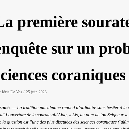
La première sourate
enquête sur un pro
sciences coraniques
r
Idris De Vos
25 juin 2026
sumé.
— La tradition musulmane répond d’ordinaire sans hésiter à la qu
rait l’ouverture de la sourate al-ʿAlaq, « Lis, au nom de ton Seigneur 
 la question est l’une des plus discutées des sciences coraniques (
ʿulû