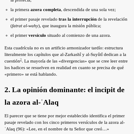
la primera
azora completa
, descendida de una sola vez;
el primer pasaje revelado
tras la interrupción
de la revelación
(
fatrat al-wahy
), que inaugura la misión pública;
el primer
versículo
situado al comienzo de una azora.
Esta cuadrícula no es un artificio armonizador tardío: estructura
literalmente los capítulos que al-Zarkashî y al-Suyûtî dedican a la
2
cuestión
. La mayoría de las «divergencias» que se cree leer entre
los hadices se resuelven en realidad en cuanto se precisa de qué
«primero» se está hablando.
2. La opinión dominante: el incipit de
la azora al-ʿAlaq
El parecer que se tiene por mejor establecido identifica el primer
pasaje revelado con los cinco primeros versículos de la azora al-
ʿAlaq (96): «Lee, en el nombre de tu Señor que creó…»