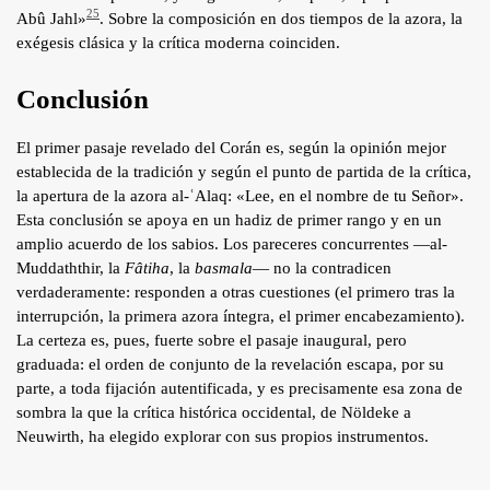
25
Abû Jahl»
. Sobre la composición en dos tiempos de la azora, la
exégesis clásica y la crítica moderna coinciden.
Conclusión
El primer pasaje revelado del Corán es, según la opinión mejor
establecida de la tradición y según el punto de partida de la crítica,
la apertura de la azora al-ʿAlaq: «Lee, en el nombre de tu Señor».
Esta conclusión se apoya en un hadiz de primer rango y en un
amplio acuerdo de los sabios. Los pareceres concurrentes —al-
Muddaththir, la
Fâtiha
, la
basmala
— no la contradicen
verdaderamente: responden a otras cuestiones (el primero tras la
interrupción, la primera azora íntegra, el primer encabezamiento).
La certeza es, pues, fuerte sobre el pasaje inaugural, pero
graduada: el orden de conjunto de la revelación escapa, por su
parte, a toda fijación autentificada, y es precisamente esa zona de
sombra la que la crítica histórica occidental, de Nöldeke a
Neuwirth, ha elegido explorar con sus propios instrumentos.