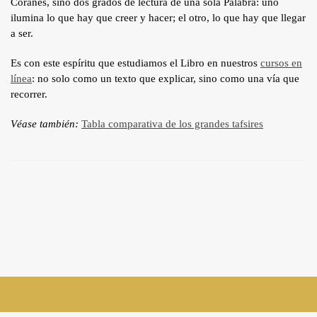
Coranes, sino dos grados de lectura de una sola Palabra: uno
ilumina lo que hay que creer y hacer; el otro, lo que hay que llegar
a ser.
Es con este espíritu que estudiamos el Libro en nuestros
cursos en
línea
: no solo como un texto que explicar, sino como una vía que
recorrer.
Véase también:
Tabla comparativa de los grandes tafsires