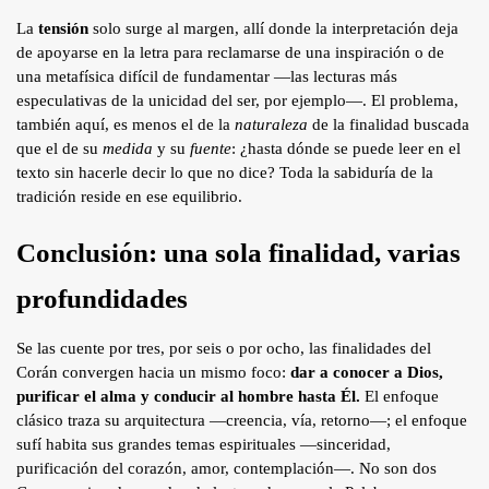
La
tensión
solo surge al margen, allí donde la interpretación deja
de apoyarse en la letra para reclamarse de una inspiración o de
una metafísica difícil de fundamentar —las lecturas más
especulativas de la unicidad del ser, por ejemplo—. El problema,
también aquí, es menos el de la
naturaleza
de la finalidad buscada
que el de su
medida
y su
fuente
: ¿hasta dónde se puede leer en el
texto sin hacerle decir lo que no dice? Toda la sabiduría de la
tradición reside en ese equilibrio.
Conclusión: una sola finalidad, varias
profundidades
Se las cuente por tres, por seis o por ocho, las finalidades del
Corán convergen hacia un mismo foco:
dar a conocer a Dios,
purificar el alma y conducir al hombre hasta Él.
El enfoque
clásico traza su arquitectura —creencia, vía, retorno—; el enfoque
sufí habita sus grandes temas espirituales —sinceridad,
purificación del corazón, amor, contemplación—. No son dos