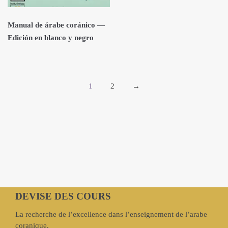
Manual de árabe coránico —
Edición en blanco y negro
1
2
→
DEVISE DES COURS
La recherche de l’excellence dans l’enseignement de l’arabe
coranique.