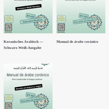
Koranisches Arabisch —
Manual de árabe coránico
Schwarz-Weiß-Ausgabe