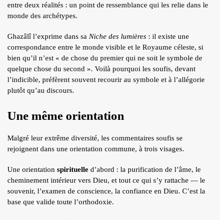
entre deux réalités : un point de ressemblance qui les relie dans le
monde des archétypes.
Ghazâlî l’exprime dans sa
Niche des lumières
: il existe une
correspondance entre le monde visible et le Royaume céleste, si
bien qu’il n’est « de chose du premier qui ne soit le symbole de
quelque chose du second ». Voilà pourquoi les soufis, devant
l’indicible, préfèrent souvent recourir au symbole et à l’allégorie
plutôt qu’au discours.
Une même orientation
Malgré leur extrême diversité, les commentaires soufis se
rejoignent dans une orientation commune, à trois visages.
Une orientation
spirituelle
d’abord : la purification de l’âme, le
cheminement intérieur vers Dieu, et tout ce qui s’y rattache — le
souvenir, l’examen de conscience, la confiance en Dieu. C’est la
base que valide toute l’orthodoxie.