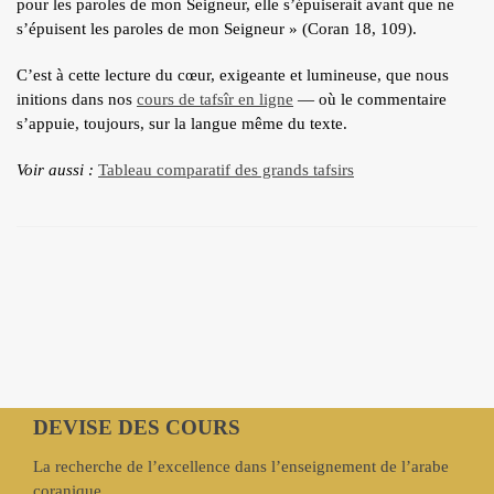
pour les paroles de mon Seigneur, elle s’épuiserait avant que ne
s’épuisent les paroles de mon Seigneur » (Coran 18, 109).
C’est à cette lecture du cœur, exigeante et lumineuse, que nous
initions dans nos
cours de tafsîr en ligne
— où le commentaire
s’appuie, toujours, sur la langue même du texte.
Voir aussi :
Tableau comparatif des grands tafsirs
DEVISE DES COURS
La recherche de l’excellence dans l’enseignement de l’arabe
coranique.