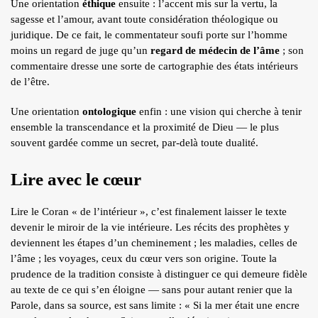
Une orientation
éthique
ensuite : l’accent mis sur la vertu, la
sagesse et l’amour, avant toute considération théologique ou
juridique. De ce fait, le commentateur soufi porte sur l’homme
moins un regard de juge qu’un
regard de médecin de l’âme
; son
commentaire dresse une sorte de cartographie des états intérieurs
de l’être.
Une orientation
ontologique
enfin : une vision qui cherche à tenir
ensemble la transcendance et la proximité de Dieu — le plus
souvent gardée comme un secret, par-delà toute dualité.
Lire avec le cœur
Lire le Coran « de l’intérieur », c’est finalement laisser le texte
devenir le miroir de la vie intérieure. Les récits des prophètes y
deviennent les étapes d’un cheminement ; les maladies, celles de
l’âme ; les voyages, ceux du cœur vers son origine. Toute la
prudence de la tradition consiste à distinguer ce qui demeure fidèle
au texte de ce qui s’en éloigne — sans pour autant renier que la
Parole, dans sa source, est sans limite : « Si la mer était une encre