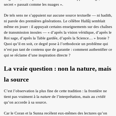
secret « passait comme les nuages ».
De tels sens ne s’appuient sur aucune source textuelle — ni hadith,
ni parole des premières générations. Le célèbre Hallâj semblait
même en jouer : il appuyait certains enseignements sur des chaînes
de transmission inouïes — « d’après la vision véridique, d’après le
Roi sage, d’après la Table gardée, d’après la Science… » Ironie ?
Quoi qu’il en soit, ce degré pose à l’orthodoxie un problème qui
n’est pas tant de contenu que de garantie : comment authentifier ce
qui se réclame d’une inspiration directe ?
La vraie question : non la nature, mais
la source
C’est l’observation la plus fine de cette tradition : la frontière ne
tient pas vraiment à la
nature
de l’interprétation, mais au
crédit
qu’on accorde à sa source.
Car le Coran et la Sunna recèlent eux-mêmes des lectures qu’on