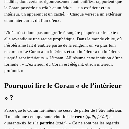
hadiths, dont certains rigoureusement authentifiés, rapportent que
le Coran possède un
zâhir
et un
bâtin
— un extérieur et un
intérieur, un apparent et un caché. « Chaque verset a un extérieur
et un intérieur », dit l’un d’eux.
L’idée n’est donc pas une greffe étrangère plaquée sur le texte :
elle revendique une racine prophétique. Dans le monde chiite, où
l’ésotérisme fait d’emblée partie de la religion, on va plus loin
encore : « Le Coran a un intérieur, et son intérieur a un intérieur,
jusqu’à sept intérieurs. » L’imam ʿAlî résume cette intuition d’une
formule : « L’extérieur du Coran est élégant, et son intérieur,
profond. »
Pourquoi lire le Coran « de l’intérieur
» ?
Parce que le Coran lui-même ne cesse de parler de l’être intérieur.
Il mentionne cent quarante-cinq fois le
cœur
(
qalb
,
fuʾâd
) et
quarante-six fois la
poitrine
(
sadr
). « Ce ne sont pas les regards