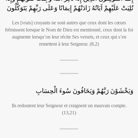
تُلِيَتْ عَلَيْهِمْ آيَاتُهُ زَادَتْهُمْ إِيمَانًا وَعَلَى رَبِّهِمْ يَتَوَكَّلُونَ
Les [vrais] croyants ne sont autres que ceux dont les cœurs
frémissent lorsque le Nom de Dieu est mentionné, ceux dont la foi
augmente lorsqu’on leur récite Ses versets, et ceux qui s’en
remettent à leur Seigneur. (8,2)
وَيَخْشَوْنَ رَبَّهُمْ وَيَخَافُونَ سُوءَ الْحِسَابِ
Ils redoutent leur Seigneur et craignent un mauvais compte.
(13,21)