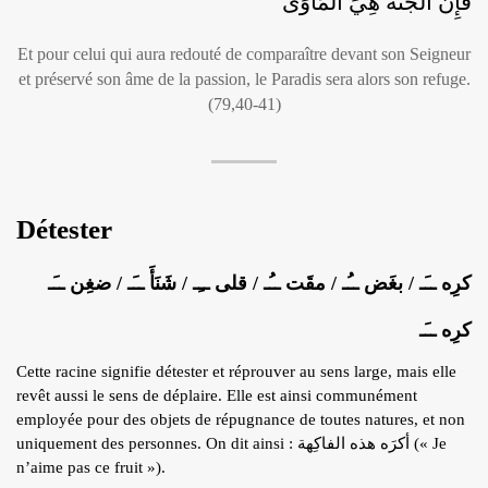
فَإِنَّ الْجَنَّةَ هِيَ الْمَأْوَى
Et pour celui qui aura redouté de comparaître devant son Seigneur
et préservé son âme de la passion, le Paradis sera alors son refuge.
(79,40-41)
Détester
كرِه ــَـ / بغَض ــُـ / مقَت ــُـ / قلى ــِـ / شَنَأَ ــَـ / ضغِن ــَـ
كرِه ــَـ
Cette racine signifie détester et réprouver au sens large, mais elle
revêt aussi le sens de déplaire. Elle est ainsi communément
employée pour des objets de répugnance de toutes natures, et non
uniquement des personnes. On dit ainsi : أكرَه هذه الفاكِهة (« Je
n’aime pas ce fruit »).