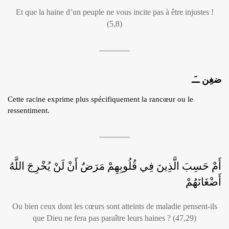
Et que la haine d’un peuple ne vous incite pas à être injustes !
(5,8)
ضغِن ــَـ
Cette racine exprime plus spécifiquement la rancœur ou le
ressentiment.
أَمْ حَسِبَ الَّذِينَ فِي قُلُوبِهِمْ مَرَضٌ أَنْ لَنْ يُخْرِجَ اللَّهُ
أَضْغَانَهُمْ
Ou bien ceux dont les cœurs sont atteints de maladie pensent-ils
que Dieu ne fera pas paraître leurs haines ? (47,29)