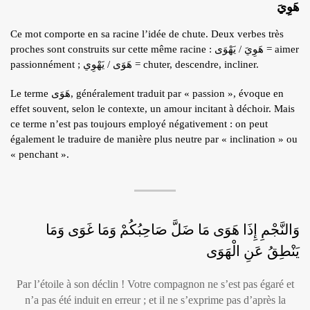
هَوِيَ
Ce mot comporte en sa racine l’idée de chute. Deux verbes très
proches sont construits sur cette même racine : هَوِيَ / يَهْوَى = aimer
passionnément ; هَوَى / يَهْوِي = chuter, descendre, incliner.
Le terme هَوَى, généralement traduit par « passion », évoque en
effet souvent, selon le contexte, un amour incitant à déchoir. Mais
ce terme n’est pas toujours employé négativement : on peut
également le traduire de manière plus neutre par « inclination » ou
« penchant ».
وَالنَّجْمِ إِذَا هَوَى مَا ضَلَّ صَاحِبُكُمْ وَمَا غَوَى وَمَا
يَنْطِقُ عَنِ الْهَوَى
Par l’étoile à son déclin ! Votre compagnon ne s’est pas égaré et
n’a pas été induit en erreur ; et il ne s’exprime pas d’après la