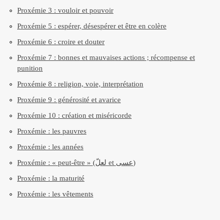
Proxémie 3 : vouloir et pouvoir
Proxémie 5 : espérer, désespérer et être en colère
Proxémie 6 : croire et douter
Proxémie 7 : bonnes et mauvaises actions ; récompense et
punition
Proxémie 8 : religion, voie, interprétation
Proxémie 9 : générosité et avarice
Proxémie 10 : création et miséricorde
Proxémie : les pauvres
Proxémie : les années
Proxémie : « peut-être » (لعلّ et عسى)
Proxémie : la maturité
Proxémie : les vêtements