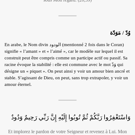
وُدّ / مَوَدّة
En arabe, le Nom divin الودود (mentionné 2 fois dans le Coran)
signifie « l’amant » et « l’aimé », car le modèle sur lequel il est
construit peut être compris comme un participe actif ou passif. Sa
racine évoque la stabilité : elle est commune avec le mot وَدّ qui
désigne un « piquet ». On peut ainsi y voir un amour bien ancré et
stable. S’agissant de Dieu, on peut, sans trop extrapoler, y voir un
amour éternel.
وَاسْتَغْفِرُوا رَبَّكُمْ ثُمَّ تُوبُوا إِلَيْهِ إِنَّ رَبِّي رَحِيمٌ وَدُودٌ
Et implorez le pardon de votre Seigneur et revenez à Lui. Mon