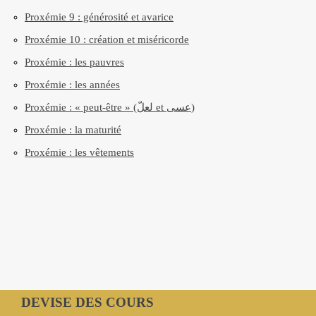
Proxémie 9 : générosité et avarice
Proxémie 10 : création et miséricorde
Proxémie : les pauvres
Proxémie : les années
Proxémie : « peut-être » (لعلّ et عسى)
Proxémie : la maturité
Proxémie : les vêtements
DEVISE DES COURS