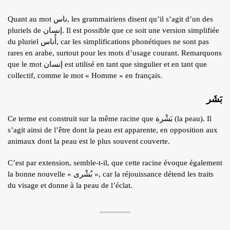
Quant au mot ناس, les grammairiens disent qu’il s’agit d’un des
pluriels de إنسان. Il est possible que ce soit une version simplifiée
du pluriel أُناس, car les simplifications phonétiques ne sont pas
rares en arabe, surtout pour les mots d’usage courant. Remarquons
que le mot إنسان est utilisé en tant que singulier et en tant que
collectif, comme le mot « Homme » en français.
بَشَر
Ce terme est construit sur la même racine que بَشْرة (la peau). Il
s’agit ainsi de l’être dont la peau est apparente, en opposition aux
animaux dont la peau est le plus souvent couverte.
C’est par extension, semble-t-il, que cette racine évoque également
la bonne nouvelle « بُشْرى », car la réjouissance détend les traits
du visage et donne à la peau de l’éclat.