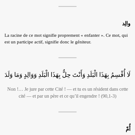
والِد
La racine de ce mot signifie proprement « enfanter ». Ce mot, qui
est un participe actif, signifie donc le géniteur.
لَا أُقْسِمُ بِهَذَا الْبَلَدِ وَأَنْتَ حِلٌّ بِهَذَا الْبَلَدِ وَوَالِدٍ وَمَا وَلَدَ
Non !… Je jure par cette Cité ! — et tu es un résident dans cette
cité — et par un père et ce qu’il engendre ! (90,1-3)
أُمّ