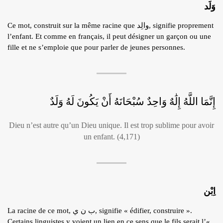
وَلَد
Ce mot, construit sur la même racine que والِد, signifie proprement
l’enfant. Et comme en français, il peut désigner un garçon ou une
fille et ne s’emploie que pour parler de jeunes personnes.
إِنَّمَا اللَّهُ إِلَٰهٌ وَاحِدٌ سُبْحَانَهُ أَنْ يَكُونَ لَهُ وَلَدٌ
Dieu n’est autre qu’un Dieu unique. Il est trop sublime pour avoir
un enfant. (4,171)
اِبْن
La racine de ce mot, ب ن ي, signifie « édifier, construire ».
Certains linguistes y voient un lien en ce sens que le fils serait l’«