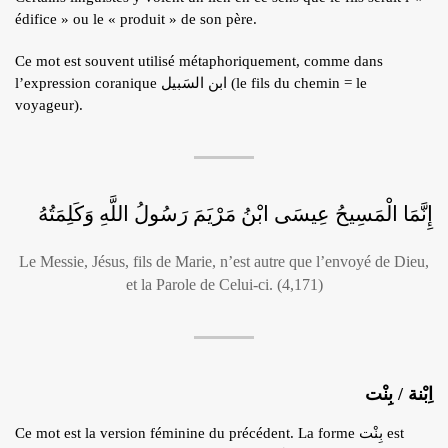
édifice » ou le « produit » de son père.
Ce mot est souvent utilisé métaphoriquement, comme dans
l’expression coranique ابن السَبيل (le fils du chemin = le
voyageur).
إِنَّمَا الْمَسِيحُ عِيسَى ابْنُ مَرْيَمَ رَسُولُ اللَّهِ وَكَلِمَتُهُ
Le Messie, Jésus, fils de Marie, n’est autre que l’envoyé de Dieu,
et la Parole de Celui-ci. (4,171)
اِبْنة / بِنْت
Ce mot est la version féminine du précédent. La forme بِنْت est