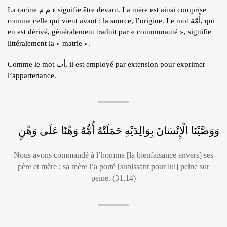
La racine ء م م signifie être devant. La mère est ainsi comprise
comme celle qui vient avant : la source, l’origine. Le mot أُمّة, qui
en est dérivé, généralement traduit par « communauté », signifie
littéralement la « matrie ».
Comme le mot أب, il est employé par extension pour exprimer
l’appartenance.
وَوَصَّيْنَا الْإِنْسَانَ بِوَالِدَيْهِ حَمَلَتْهُ أُمُّهُ وَهْنًا عَلَى وَهْنٍ
Nous avons commandé à l’homme [la bienfaisance envers] ses
père et mère ; sa mère l’a porté [subissant pour lui] peine sur
peine. (31,14)