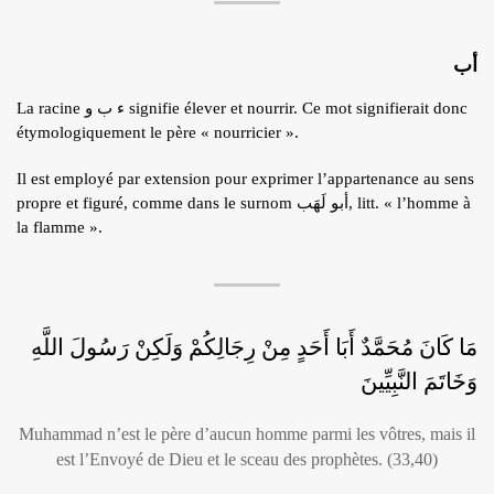
أب
La racine ء ب و signifie élever et nourrir. Ce mot signifierait donc
étymologiquement le père « nourricier ».
Il est employé par extension pour exprimer l’appartenance au sens
propre et figuré, comme dans le surnom أبو لَهَب, litt. « l’homme à
la flamme ».
مَا كَانَ مُحَمَّدٌ أَبَا أَحَدٍ مِنْ رِجَالِكُمْ وَلَكِنْ رَسُولَ اللَّهِ
وَخَاتَمَ النَّبِيِّينَ
Muhammad n’est le père d’aucun homme parmi les vôtres, mais il
est l’Envoyé de Dieu et le sceau des prophètes. (33,40)