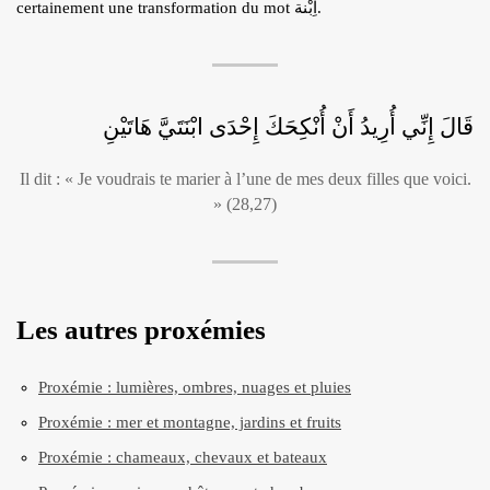
certainement une transformation du mot اِبْنة.
قَالَ إِنِّي أُرِيدُ أَنْ أُنْكِحَكَ إِحْدَى ابْنَتَيَّ هَاتَيْنِ
Il dit : « Je voudrais te marier à l’une de mes deux filles que voici.
» (28,27)
Les autres proxémies
Proxémie : lumières, ombres, nuages et pluies
Proxémie : mer et montagne, jardins et fruits
Proxémie : chameaux, chevaux et bateaux