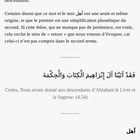
descendants.
Certains disent que ce mot et le mot أهل ont une seule et même
origine, et que le premier est une simplification phonétique du
second. Si cette thèse, qui ne manque pas de pertinence, est vraie,
cela exclut le sens de « retour » que nous venons d’évoquer, car
celui-ci n’est pas compris dans le second terme.
فَقَدْ آتَيْنَا آلَ إِبْرَاهِيمَ الْكِتَابَ وَالْحِكْمَةَ
Certes, Nous avons donné aux descendants d’Abraham le Livre et
la Sagesse. (4,54)
أهل