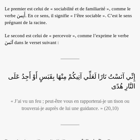
ÉCRITS DE L’AUTEUR
Le premier est celui de « sociabilité et de familiarité », comme le
verbe أَنِسَ. En ce sens, il signifie « l’être sociable ». C’est le sens
ARTICLES
prégnant de la racine.
BLOG
Le second est celui de « percevoir », comme l’exprime le verbe
CONTACT
آنَسَ dans le verset suivant :
QUI S.N.
RECRUTEMENT
إِنِّي آنَسْتُ نَارًا لَعَلِّي آتِيكُمْ مِنْهَا بِقَبَسٍ أَوْ أَجِدُ عَلَى
النَّارِ هُدًى
« J’ai vu un feu ; peut-être vous en rapporterai-je un tison ou
trouverai-je auprès de lui une guidance. » (20,10)