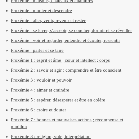
Proxémie : maisons, châteaux et chambres
Proxémie : monter et descendre
Proxémie : aller, venir, revenir et rester
Proxémie : se lever, s’asseoir, se coucher, dormir et se réveiller
Proxémie : voir et regarder, entendre et écouter, ressentir
Proxémie : parler et se taire
Proxémie 1 : esprit et âme ; cœur et intellect ; corps
Proxémie 2 : savoir et agir ; comprendre et être conscient
Proxémie 3 : vouloir et pouvoir
Proxémie 4 : aimer et craindre
Proxémie 5 : espérer, désespérer et être en colère
Proxémie 6 : croire et douter
Proxémie 7 : bonnes et mauvaises actions ; récompense et
punition
Proxémie 8 : religion, voie, interprétation