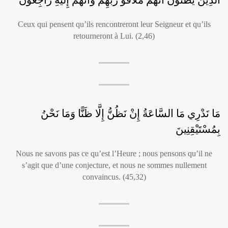
Ceux qui pensent qu’ils rencontreront leur Seigneur et qu’ils
retourneront à Lui. (2,46)
مَا نَدْرِي مَا السَّاعَةُ إِنْ نَظُنُّ إِلَّا ظَنًّا وَمَا نَحْنُ
بِمُسْتَيْقِنِينَ
Nous ne savons pas ce qu’est l’Heure ; nous pensons qu’il ne
s’agit que d’une conjecture, et nous ne sommes nullement
convaincus. (45,32)