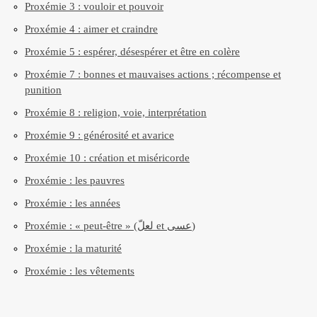
Proxémie 3 : vouloir et pouvoir
Proxémie 4 : aimer et craindre
Proxémie 5 : espérer, désespérer et être en colère
Proxémie 7 : bonnes et mauvaises actions ; récompense et
punition
Proxémie 8 : religion, voie, interprétation
Proxémie 9 : générosité et avarice
Proxémie 10 : création et miséricorde
Proxémie : les pauvres
Proxémie : les années
Proxémie : « peut-être » (لعلّ et عسى)
Proxémie : la maturité
Proxémie : les vêtements