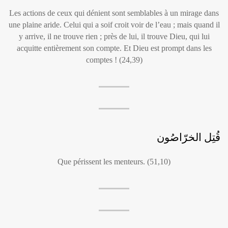
Les actions de ceux qui dénient sont semblables à un mirage dans
une plaine aride. Celui qui a soif croit voir de l’eau ; mais quand il
y arrive, il ne trouve rien ; près de lui, il trouve Dieu, qui lui
acquitte entièrement son compte. Et Dieu est prompt dans les
comptes ! (24,39)
قُتِل الخرّاصُون
Que périssent les menteurs. (51,10)