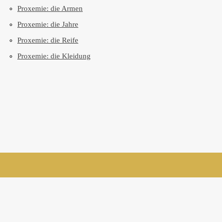
Proxemie: die Armen
Proxemie: die Jahre
Proxemie: die Reife
Proxemie: die Kleidung
suivez-nous