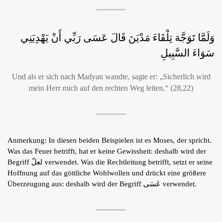
وَلَمَّا تَوَجَّهَ تِلْقَاءَ مَدْيَنَ قَالَ عَسَى رَبِّي أَنْ يَهْدِيَنِي
سَوَاءَ السَّبِيلِ
Und als er sich nach Madyan wandte, sagte er: „Sicherlich wird
mein Herr mich auf den rechten Weg leiten.“ (28,22)
Anmerkung: In diesen beiden Beispielen ist es Moses, der spricht.
Was das Feuer betrifft, hat er keine Gewissheit: deshalb wird der
Begriff لعلّ verwendet. Was die Rechtleitung betrifft, setzt er seine
Hoffnung auf das göttliche Wohlwollen und drückt eine größere
Überzeugung aus: deshalb wird der Begriff عَسَى verwendet.