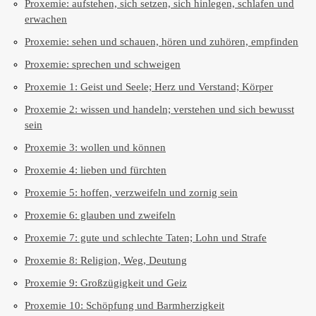
Proxemie: aufstehen, sich setzen, sich hinlegen, schlafen und
erwachen
Proxemie: sehen und schauen, hören und zuhören, empfinden
Proxemie: sprechen und schweigen
Proxemie 1: Geist und Seele; Herz und Verstand; Körper
Proxemie 2: wissen und handeln; verstehen und sich bewusst
sein
Proxemie 3: wollen und können
Proxemie 4: lieben und fürchten
Proxemie 5: hoffen, verzweifeln und zornig sein
Proxemie 6: glauben und zweifeln
Proxemie 7: gute und schlechte Taten; Lohn und Strafe
Proxemie 8: Religion, Weg, Deutung
Proxemie 9: Großzügigkeit und Geiz
Proxemie 10: Schöpfung und Barmherzigkeit