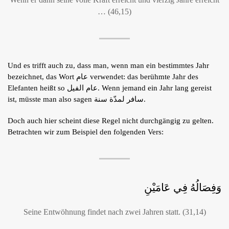
… (46,15)
Und es trifft auch zu, dass man, wenn man ein bestimmtes Jahr
bezeichnet, das Wort عام verwendet: das berühmte Jahr des
Elefanten heißt so عام الفيل. Wenn jemand ein Jahr lang gereist
ist, müsste man also sagen سافر لمدّة سنة.
Doch auch hier scheint diese Regel nicht durchgängig zu gelten.
Betrachten wir zum Beispiel den folgenden Vers:
وَفِصَالُهُ فِي عَامَيْنِ
Seine Entwöhnung findet nach zwei Jahren statt. (31,14)