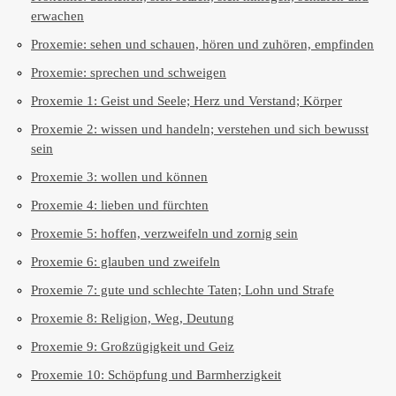
erwachen
Proxemie: sehen und schauen, hören und zuhören, empfinden
Proxemie: sprechen und schweigen
Proxemie 1: Geist und Seele; Herz und Verstand; Körper
Proxemie 2: wissen und handeln; verstehen und sich bewusst
sein
Proxemie 3: wollen und können
Proxemie 4: lieben und fürchten
Proxemie 5: hoffen, verzweifeln und zornig sein
Proxemie 6: glauben und zweifeln
Proxemie 7: gute und schlechte Taten; Lohn und Strafe
Proxemie 8: Religion, Weg, Deutung
Proxemie 9: Großzügigkeit und Geiz
Proxemie 10: Schöpfung und Barmherzigkeit