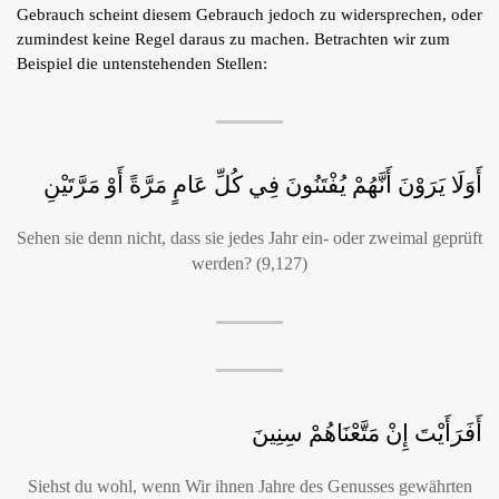
Gebrauch scheint diesem Gebrauch jedoch zu widersprechen, oder
Shop
zumindest keine Regel daraus zu machen. Betrachten wir zum
Tafsîr
Beispiel die untenstehenden Stellen:
Artikel
Blog
Podcasts
Kontakt
أَوَلَا يَرَوْنَ أَنَّهُمْ يُفْتَنُونَ فِي كُلِّ عَامٍ مَرَّةً أَوْ مَرَّتَيْنِ
Sehen sie denn nicht, dass sie jedes Jahr ein- oder zweimal geprüft
werden? (9,127)
أَفَرَأَيْتَ إِنْ مَتَّعْنَاهُمْ سِنِينَ
Siehst du wohl, wenn Wir ihnen Jahre des Genusses gewährten