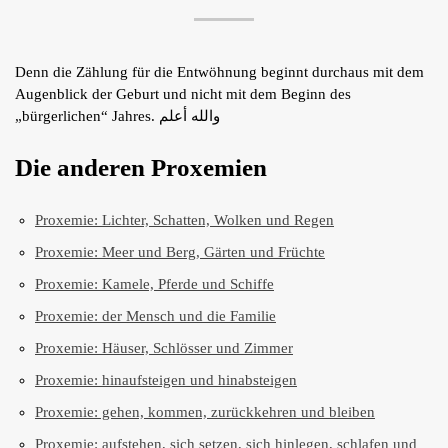
Denn die Zählung für die Entwöhnung beginnt durchaus mit dem
Augenblick der Geburt und nicht mit dem Beginn des
„bürgerlichen“ Jahres. والله أعلم
Die anderen Proxemien
Proxemie: Lichter, Schatten, Wolken und Regen
Proxemie: Meer und Berg, Gärten und Früchte
Proxemie: Kamele, Pferde und Schiffe
Proxemie: der Mensch und die Familie
Proxemie: Häuser, Schlösser und Zimmer
Proxemie: hinaufsteigen und hinabsteigen
Proxemie: gehen, kommen, zurückkehren und bleiben
Proxemie: aufstehen, sich setzen, sich hinlegen, schlafen und