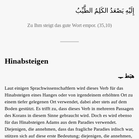
إِلَيْهِ يَصْعَدُ الكَلِمُ الطَّيِّبُ
Zu Ihm steigt das gute Wort empor. (35,10)
Hinabsteigen
هبَط ــِـ
Laut einigen Sprachwissenschaftlern wird dieses Verb für das
Hinabsteigen eines Hanges oder von irgendeinem erhöhten Ort zu
einem tiefer gelegenen Ort verwendet, dabei aber stets auf dem
Boden gestützt. Es trifft zu, dass dieses Verb in mehreren Passagen
des Korans in diesem Sinne gebraucht wird. Doch es wird ebenso
für das Hinabsteigen Adams aus dem Paradies verwendet.
Diejenigen, die annehmen, dass das fragliche Paradies irdisch war,
stützen sich auf diese erste Bedeutung; diejenigen, die annehmen,