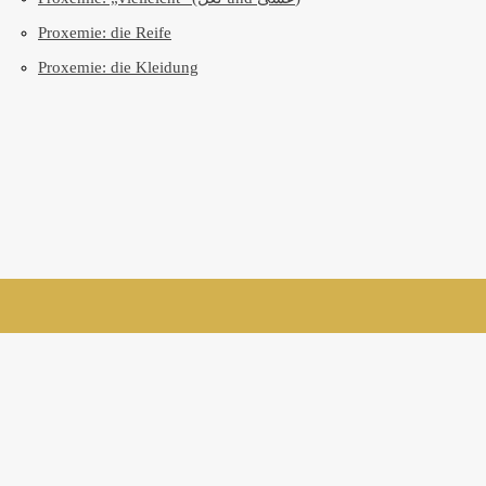
Proxemie: die Reife
Proxemie: die Kleidung
suivez-nous