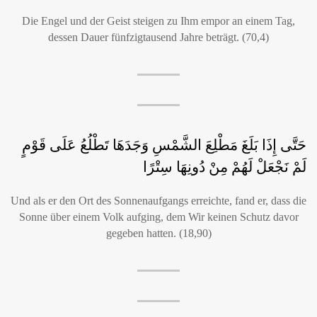
Die Engel und der Geist steigen zu Ihm empor an einem Tag,
dessen Dauer fünfzigtausend Jahre beträgt. (70,4)
حَتَّى إِذَا بَلَغَ مَطْلِعَ الشَّمْسِ وَجَدَهَا تَطْلُعُ عَلَى قَوْمٍ
لَمْ نَجْعَلْ لَهُمْ مِنْ دُونِهَا سِتْرًا
Und als er den Ort des Sonnenaufgangs erreichte, fand er, dass die
Sonne über einem Volk aufging, dem Wir keinen Schutz davor
gegeben hatten. (18,90)