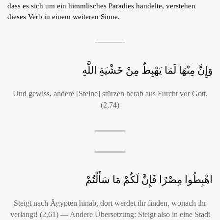
dass es sich um ein himmlisches Paradies handelte, verstehen
dieses Verb in einem weiteren Sinne.
وَإِنَّ مِنْهَا لَمَا يَهْبِطُ مِنْ خَشْيَةِ اللَّهِ
Und gewiss, andere [Steine] stürzen herab aus Furcht vor Gott.
(2,74)
اهْبِطُوا مِصْرًا فَإِنَّ لَكُمْ مَا سَأَلْتُمْ
Steigt nach Ägypten hinab, dort werdet ihr finden, wonach ihr
verlangt! (2,61) — Andere Übersetzung: Steigt also in eine Stadt