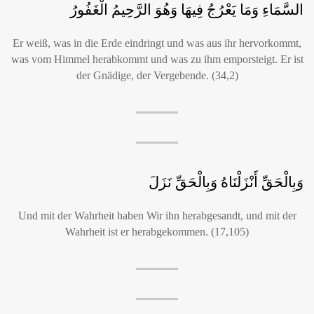
السَّمَاءِ وَمَا يَعْرُجُ فِيهَا وَهُوَ الرَّحِيمُ الْغَفُورُ
Er weiß, was in die Erde eindringt und was aus ihr hervorkommt,
was vom Himmel herabkommt und was zu ihm emporsteigt. Er ist
der Gnädige, der Vergebende. (34,2)
وَبِالْحَقِّ أَنْزَلْنَاهُ وَبِالْحَقِّ نَزَلَ
Und mit der Wahrheit haben Wir ihn herabgesandt, und mit der
Wahrheit ist er herabgekommen. (17,105)