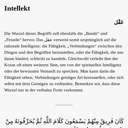
Intellekt
عَقْل
Die Wurzel dieses Begriffs ruft ebenfalls die „Bande“ und
„Fesseln“ hervor. Das عقل verweist somit ursprünglich auf die
rationale Intelligenz: die Fähigkeit, „Verbindungen“ zwischen den
Dingen und den Begriffen herzustellen, oder die Fähigkeit, die uns
daran hindert, schlecht zu handeln. Gleichwohl verleiht ihm der
Koran oft einen weiteren Sinn, um von der spirituellen Intelligenz
oder der bewussten Vernunft zu sprechen. Man kann darin die
Fähigkeit sehen, Verbindungen geistiger Art herzustellen, oder sich
selbst mit dem Geistigen zu verbinden. Bemerken wir, dass diese
Wurzel nur in der verbalen Form vorkommt.
كَانَ فَرِيقٌ مِنْهُمْ يَسْمَعُونَ كَلَامَ اللَّهِ ثُمَّ يُحَرِّفُونَهُ مِنْ