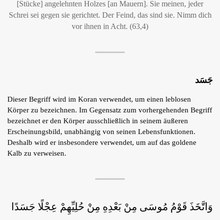
[Stücke] angelehnten Holzes [an Mauern]. Sie meinen, jeder
Schrei sei gegen sie gerichtet. Der Feind, das sind sie. Nimm dich
vor ihnen in Acht. (63,4)
جَسَد
Dieser Begriff wird im Koran verwendet, um einen leblosen
Körper zu bezeichnen. Im Gegensatz zum vorhergehenden Begriff
bezeichnet er den Körper ausschließlich in seinem äußeren
Erscheinungsbild, unabhängig von seinen Lebensfunktionen.
Deshalb wird er insbesondere verwendet, um auf das goldene
Kalb zu verweisen.
وَاتَّخَذَ قَوْمُ مُوسَى مِنْ بَعْدِهِ مِنْ حُلِيِّهِمْ عِجْلًا جَسَدًا