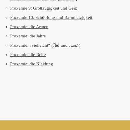
Proxemie 9: Großzügigkeit und Geiz
Proxemie 10: Schöpfung und Barmherzigkeit
Proxemie: die Armen
Proxemie: die Jahre
Proxemie: „vielleicht“ (لعلّ und عسى)
Proxemie: die Reife
Proxemie: die Kleidung