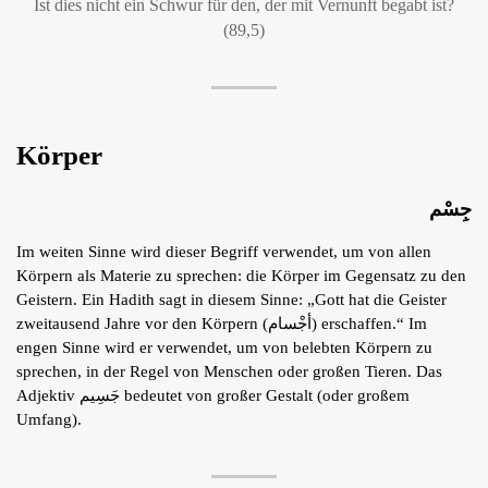
Ist dies nicht ein Schwur für den, der mit Vernunft begabt ist?
(89,5)
Körper
جِسْم
Im weiten Sinne wird dieser Begriff verwendet, um von allen
Körpern als Materie zu sprechen: die Körper im Gegensatz zu den
Geistern. Ein Hadith sagt in diesem Sinne: „Gott hat die Geister
zweitausend Jahre vor den Körpern (أجْسام) erschaffen.“ Im
engen Sinne wird er verwendet, um von belebten Körpern zu
sprechen, in der Regel von Menschen oder großen Tieren. Das
Adjektiv جَسِيم bedeutet von großer Gestalt (oder großem
Umfang).