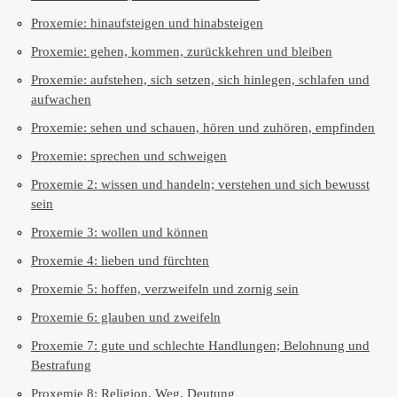
Proxemie: hinaufsteigen und hinabsteigen
Proxemie: gehen, kommen, zurückkehren und bleiben
Proxemie: aufstehen, sich setzen, sich hinlegen, schlafen und
aufwachen
Proxemie: sehen und schauen, hören und zuhören, empfinden
Proxemie: sprechen und schweigen
Proxemie 2: wissen und handeln; verstehen und sich bewusst
sein
Proxemie 3: wollen und können
Proxemie 4: lieben und fürchten
Proxemie 5: hoffen, verzweifeln und zornig sein
Proxemie 6: glauben und zweifeln
Proxemie 7: gute und schlechte Handlungen; Belohnung und
Bestrafung
Proxemie 8: Religion, Weg, Deutung