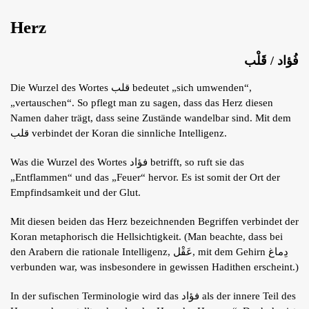
Herz
فُؤاد / قَلْب
Die Wurzel des Wortes قلب bedeutet „sich umwenden“,
„vertauschen“. So pflegt man zu sagen, dass das Herz diesen
Namen daher trägt, dass seine Zustände wandelbar sind. Mit dem
قلب verbindet der Koran die sinnliche Intelligenz.
Was die Wurzel des Wortes فؤاد betrifft, so ruft sie das
„Entflammen“ und das „Feuer“ hervor. Es ist somit der Ort der
Empfindsamkeit und der Glut.
Mit diesen beiden das Herz bezeichnenden Begriffen verbindet der
Koran metaphorisch die Hellsichtigkeit. (Man beachte, dass bei
den Arabern die rationale Intelligenz, عَقْل, mit dem Gehirn دِماغ
verbunden war, was insbesondere in gewissen Hadithen erscheint.)
In der sufischen Terminologie wird das فؤاد als der innere Teil des