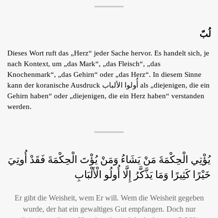
لُبّ
Dieses Wort ruft das „Herz“ jeder Sache hervor. Es handelt sich, je
nach Kontext, um „das Mark“, „das Fleisch“, „das
Knochenmark“, „das Gehirn“ oder „das Herz“. In diesem Sinne
kann der koranische Ausdruck أُولوا الألباب als „diejenigen, die ein
Gehirn haben“ oder „diejenigen, die ein Herz haben“ verstanden
werden.
يُؤْتِي الْحِكْمَةَ مَنْ يَشَاءُ وَمَنْ يُؤْتَ الْحِكْمَةَ فَقَدْ أُوتِيَ
خَيْرًا كَثِيرًا وَمَا يَذَّكَّرُ إِلَّا أُولُو الْأَلْبَابِ
Er gibt die Weisheit, wem Er will. Wem die Weisheit gegeben
wurde, der hat ein gewaltiges Gut empfangen. Doch nur