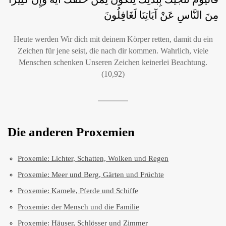
مِنَ النَّاسِ عَنْ آيَاتِنَا لَغَافِلُونَ
Heute werden Wir dich mit deinem Körper retten, damit du ein
Zeichen für jene seist, die nach dir kommen. Wahrlich, viele
Menschen schenken Unseren Zeichen keinerlei Beachtung.
(10,92)
Die anderen Proxemien
Proxemie: Lichter, Schatten, Wolken und Regen
Proxemie: Meer und Berg, Gärten und Früchte
Proxemie: Kamele, Pferde und Schiffe
Proxemie: der Mensch und die Familie
Proxemie: Häuser, Schlösser und Zimmer