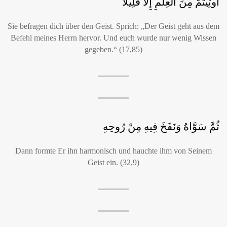
أُوتِيتُمْ مِنَ الْعِلْمِ إِلَّا قَلِيلًا
Sie befragen dich über den Geist. Sprich: „Der Geist geht aus dem
Befehl meines Herrn hervor. Und euch wurde nur wenig Wissen
gegeben.“ (17,85)
ثُمَّ سَوَّاهُ وَنَفَخَ فِيهِ مِنْ رُوحِهِ
Dann formte Er ihn harmonisch und hauchte ihm von Seinem
Geist ein. (32,9)