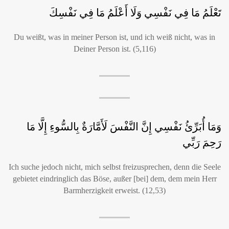
تَعْلَمُ مَا فِي نَفْسِي وَلَا أَعْلَمُ مَا فِي نَفْسِكَ
Du weißt, was in meiner Person ist, und ich weiß nicht, was in
Deiner Person ist. (5,116)
وَمَا أُبَرِّئُ نَفْسِي إِنَّ النَّفْسَ لَأَمَّارَةٌ بِالسُّوءِ إِلَّا مَا
رَحِمَ رَبِّي
Ich suche jedoch nicht, mich selbst freizusprechen, denn die Seele
gebietet eindringlich das Böse, außer [bei] dem, dem mein Herr
Barmherzigkeit erweist. (12,53)