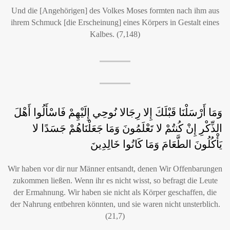
Und die [Angehörigen] des Volkes Moses formten nach ihm aus
ihrem Schmuck [die Erscheinung] eines Körpers in Gestalt eines
Kalbes. (7,148)
وَمَا أَرْسَلْنَا قَبْلَكَ إِلا رِجَالا نُوحِي إِلَيْهِمْ فَاسْأَلُوا أَهْلَ
الذِّكْرِ إِنْ كُنتُمْ لا تَعْلَمُونَ وَمَا جَعَلْنَاهُمْ جَسَدًا لا
يَأْكُلُونَ الطَّعَامَ وَمَا كَانُوا خَالِدِينَ
Wir haben vor dir nur Männer entsandt, denen Wir Offenbarungen
zukommen ließen. Wenn ihr es nicht wisst, so befragt die Leute
der Ermahnung. Wir haben sie nicht als Körper geschaffen, die
der Nahrung entbehren könnten, und sie waren nicht unsterblich.
(21,7)